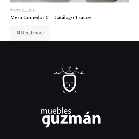
marzo 21, 2018
Mesa Comedor 3 – Catálogo Tracce
Read more