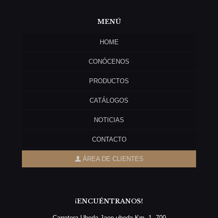
MENÚ
HOME
CONÓCENOS
PRODUCTOS
CATÁLOGOS
NOTICIAS
CONTACTO
ÁREA DE CLIENTES
¡ENCUÉNTRANOS!
Carretera Ubeda Jaen-ubeda Km, 1, 700