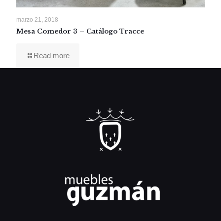
marzo 21, 2018
Mesa Comedor 3 – Catálogo Tracce
Read more