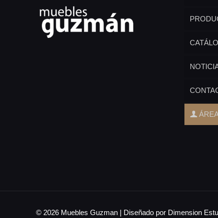
PRODU
CATÁL
NOTICI
CONTA
ÁREA
© 2026 Muebles Guzman | Diseñado por Dimension Estu