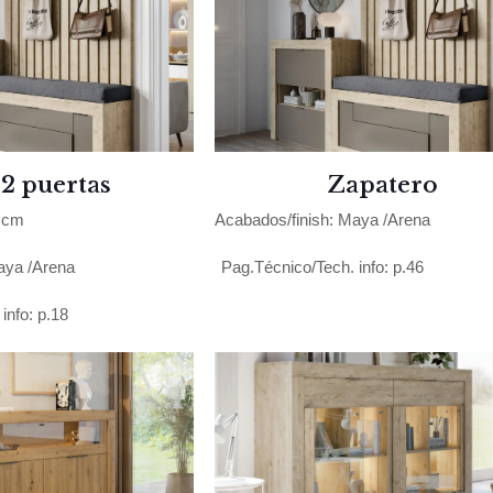
 2 puertas
Zapatero
 cm
Acabados/finish: Maya /Arena
aya /Arena
Pag.Técnico/Tech. info: p.46
info: p.18