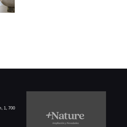
, 1, 700