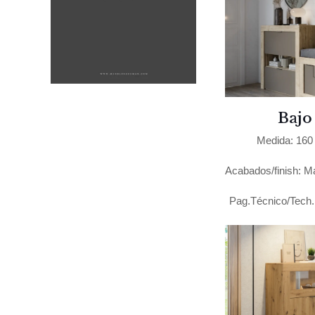
Bajo
Medida: 160
Acabados/finish: M
Pag.Técnico/Tech. 