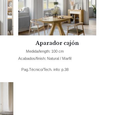
Aparador cajón
Medida/length: 100 cm
Acabados/finish: Natural / Marfil
Pag.Técnico/Tech. info: p.38