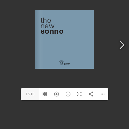
1/210