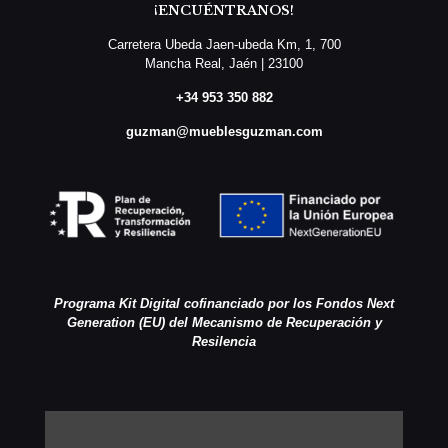
¡ENCUÉNTRANOS!
Carretera Ubeda Jaen-ubeda Km, 1, 700
Mancha Real, Jaén | 23100
+34 953 350 882
guzman@mueblesguzman.com
Programa Kit Digital cofinanciado por los Fondos Next
Generation (EU) del Mecanismo de Recuperación y
Resilencia