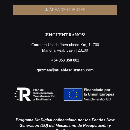
ÁREA DE CLIENTES
¡ENCUÉNTRANOS!
Carretera Ubeda Jaen-ubeda Km, 1, 700
Mancha Real, Jaén | 23100
+34 953 350 882
guzman@mueblesguzman.com
Programa Kit Digital cofinanciado por los Fondos Next
Generation (EU) del Mecanismo de Recuperación y