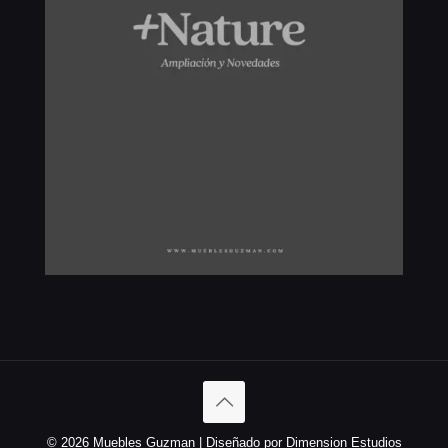
© 2026 Muebles Guzman | Diseñado por Dimension Estudios