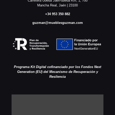
Carretera Ubeda Jaen-ubeda Km, 1, 700
Mancha Real, Jaén | 23100
+34 953 350 882
guzman@mueblesguzman.com
Programa Kit Digital cofinanciado por los Fondos Next
Generation (EU) del Mecanismo de Recuperación y
Resilencia