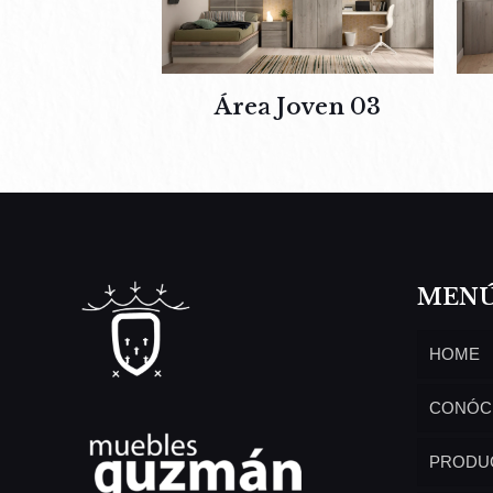
Área Joven 03
MEN
HOME
CONÓC
PRODU