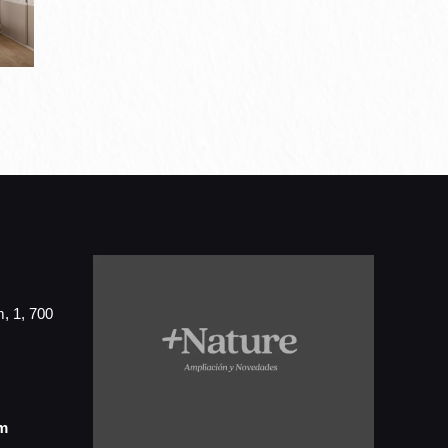
, 1, 700
m