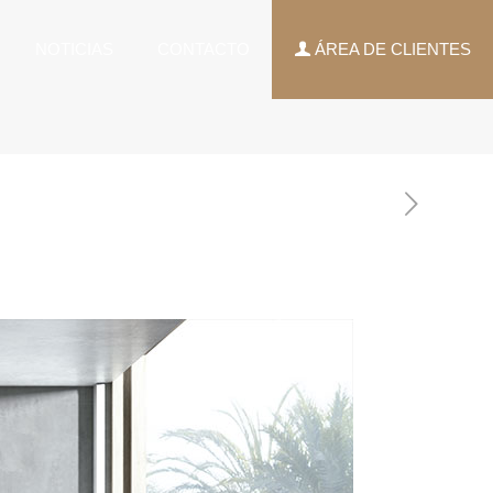
NOTICIAS
CONTACTO
ÁREA DE CLIENTES