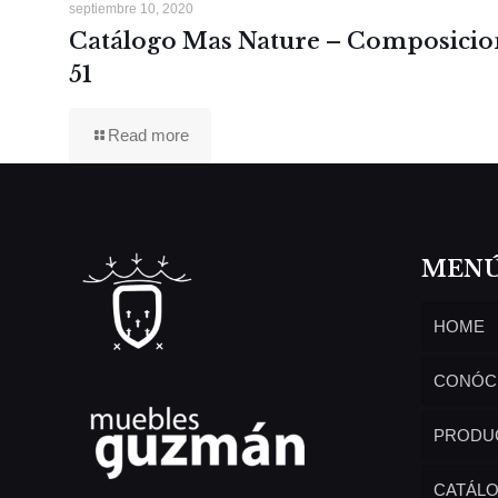
septiembre 10, 2020
Catálogo Mas Nature – Composicio
51
Read more
MEN
HOME
CONÓC
PRODU
CATÁL