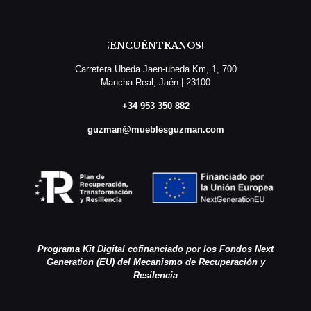
¡ENCUÉNTRANOS!
Carretera Ubeda Jaen-ubeda Km, 1, 700
Mancha Real, Jaén | 23100
+34 953 350 882
guzman@mueblesguzman.com
Programa Kit Digital cofinanciado por los Fondos Next
Generation (EU) del Mecanismo de Recuperación y
Resilencia