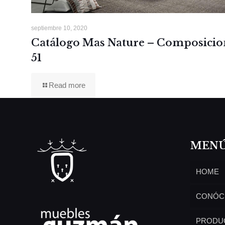
septiembre 10, 2020
Catálogo Mas Nature – Composicio
51
Read more
MEN
HOME
CONÓC
PRODU